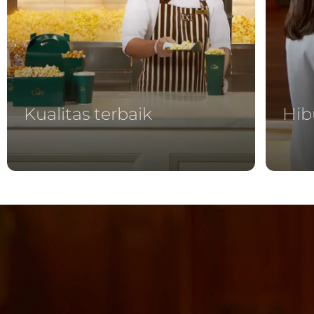
Kualitas terbaik
Hib