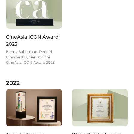
CineAsia ICON Award
2023
Benny Suherman, Pendiri
Cinema XXI, dianugerahi
CineAsia ICON Award 2023
2022