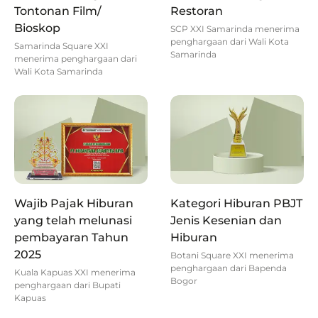
Tontonan Film/
Restoran
Bioskop
SCP XXI Samarinda menerima
penghargaan dari Wali Kota
Samarinda Square XXI
Samarinda
menerima penghargaan dari
Wali Kota Samarinda
Wajib Pajak Hiburan
Kategori Hiburan PBJT
yang telah melunasi
Jenis Kesenian dan
pembayaran Tahun
Hiburan
2025
Botani Square XXI menerima
penghargaan dari Bapenda
Kuala Kapuas XXI menerima
Bogor
penghargaan dari Bupati
Kapuas