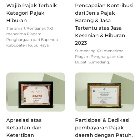
Wajib Pajak Terbaik
Pencapaian Kontribusi
Kategori Pajak
dari Jenis Pajak
Hiburan
Barang & Jasa
Tertentu atas Jasa
Transmart Pontianak XXI
menerima Piagam
Kesenian & Hiburan
Penghargaan dari Bapenda
2023
Kabupaten Kubu Raya.
Sumedang XXI menerima
Piagam Penghargaan dari
Bupati Sumedang.
Apresiasi atas
Partisipasi & Dedikasi
Ketaatan dan
pembayaran Pajak
Ketertiban
daerah dengan Patuh,