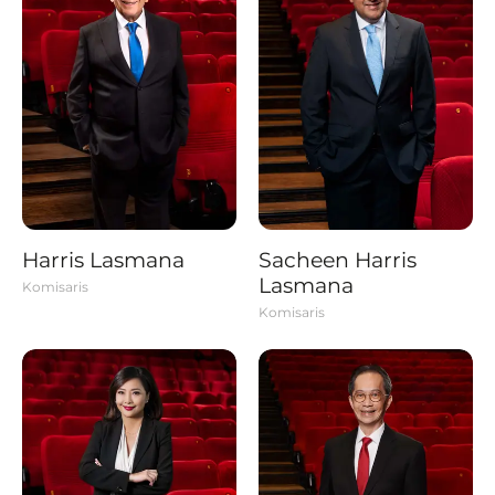
Harris Lasmana
Sacheen Harris
Lasmana
Komisaris
Komisaris