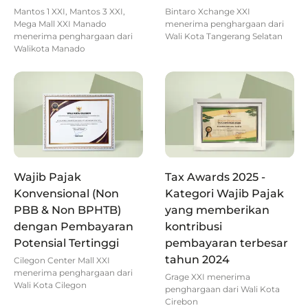
Mantos 1 XXI, Mantos 3 XXI,
Bintaro Xchange XXI
Mega Mall XXI Manado
menerima penghargaan dari
menerima penghargaan dari
Wali Kota Tangerang Selatan
Walikota Manado
Wajib Pajak
Tax Awards 2025 -
Konvensional (Non
Kategori Wajib Pajak
PBB & Non BPHTB)
yang memberikan
dengan Pembayaran
kontribusi
Potensial Tertinggi
pembayaran terbesar
tahun 2024
Cilegon Center Mall XXI
menerima penghargaan dari
Grage XXI menerima
Wali Kota Cilegon
penghargaan dari Wali Kota
Cirebon