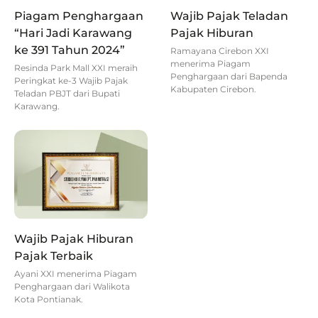
Piagam Penghargaan
Wajib Pajak Teladan
“Hari Jadi Karawang
Pajak Hiburan
ke 391 Tahun 2024”
Ramayana Cirebon XXI
menerima Piagam
Resinda Park Mall XXI meraih
Penghargaan dari Bapenda
Peringkat ke-3 Wajib Pajak
Kabupaten Cirebon.
Teladan PBJT dari Bupati
Karawang.
Wajib Pajak Hiburan
Pajak Terbaik
Ayani XXI menerima Piagam
Penghargaan dari Walikota
Kota Pontianak.