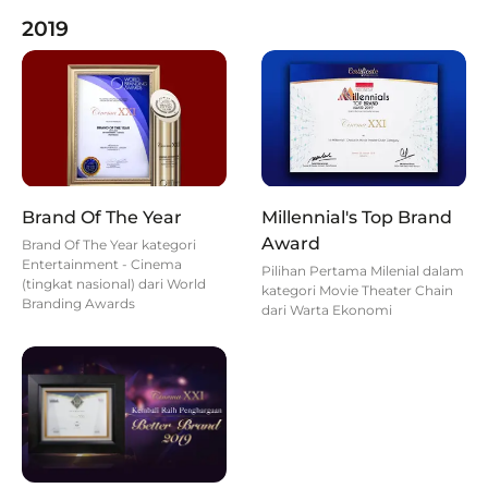
2019
Brand Of The Year
Millennial's Top Brand
Award
Brand Of The Year kategori
Entertainment - Cinema
Pilihan Pertama Milenial dalam
(tingkat nasional) dari World
kategori Movie Theater Chain
Branding Awards
dari Warta Ekonomi