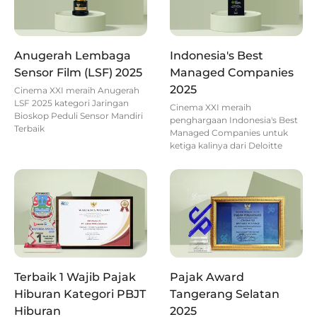
Anugerah Lembaga
Indonesia's Best
Sensor Film (LSF) 2025
Managed Companies
2025
Cinema XXI meraih Anugerah
LSF 2025 kategori Jaringan
Cinema XXI meraih
Bioskop Peduli Sensor Mandiri
penghargaan Indonesia's Best
Terbaik
Managed Companies untuk
ketiga kalinya dari Deloitte
Terbaik 1 Wajib Pajak
Pajak Award
Hiburan Kategori PBJT
Tangerang Selatan
Hiburan
2025