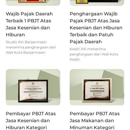
Wajib Pajak Daerah
Penghargaan Wajib
Terbaik 1 PBJT Atas
Pajak PBJT Atas Jasa
Jasa Kesenian dan
Kesenian dan Hiburan
Hiburan
Terbaik dan Patuh
Pajak Daerah
Studio XXI Banjarmasin
menerima penghargaan dari
Kediri XXI menerima
Wali Kota Banjarmasin
penghargaan dari Wali Kota
Kediri
Pembayar PBJT Atas
Pembayar PBJT Atas
Jasa Kesenian dan
Jasa Makanan dan
Hiburan Kategori
Minuman Kategori