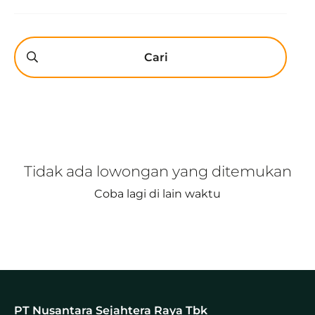
Cari
Tidak ada lowongan yang ditemukan
Coba lagi di lain waktu
PT Nusantara Sejahtera Raya Tbk