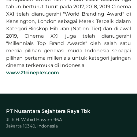
tahun berturut-turut pada 2017, 2018, 2019 Cinema
XXI telah dianugerahi "World Branding Award" di
Kensington, London sebagai Merek Terbaik dalam
Kategori Bioskop Hiburan (Nation Tier) dan di awal
2019, Cinema XXI juga telah dianugerahi
"Millennials Top Brand Awards" oleh salah satu
media pilihan generasi muda Indonesia sebagai
pilihan pertama millenials untuk kategori jaringan
cinema terkemuka di Indonesia.
www.21cineplex.com
PT Nusantara Sejahtera Raya Tbk
Jl. K.H. Wahid Hasyim 96A
Jakarta 10340, Indonesia