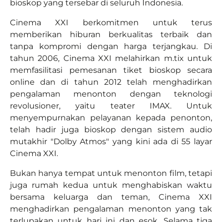
bioskop yang tersebar di seluruh Indonesia.
Cinema XXI berkomitmen untuk terus
memberikan hiburan berkualitas terbaik dan
tanpa kompromi dengan harga terjangkau. Di
tahun 2006, Cinema XXI melahirkan m.tix untuk
memfasilitasi pemesanan tiket bioskop secara
online dan di tahun 2012 telah menghadirkan
pengalaman menonton dengan teknologi
revolusioner, yaitu teater IMAX. Untuk
menyempurnakan pelayanan kepada penonton,
telah hadir juga bioskop dengan sistem audio
mutakhir "Dolby Atmos" yang kini ada di 55 layar
Cinema XXI.
Bukan hanya tempat untuk menonton film, tetapi
juga rumah kedua untuk menghabiskan waktu
bersama keluarga dan teman, Cinema XXI
menghadirkan pengalaman menonton yang tak
terlupakan untuk hari ini dan esok. Selama tiga