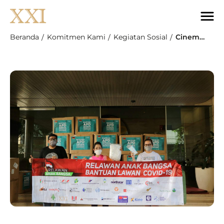
Beranda
Komitmen Kami
Kegiatan Sosial
Cinema XXI Serahkan Donasi APD Dan Masker Medis Kepada Relawan Anak Bangsa