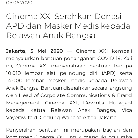
05.05.2020
Cinema XXI Serahkan Donasi
APD dan Masker Medis kepada
Relawan Anak Bangsa
Jakarta, 5 Mei 2020
— Cinema XXI kembali
menyalurkan bantuan penanganan COVID-19. Kali
ini, Cinema XXI menyerahkan bantuan berupa
10.010 lembar alat pelindung diri (APD) serta
14.000 lembar masker medis kepada Relawan
Anak Bangsa. Bantuan diserahkan secara langsung
oleh Head of Corporate Communications & Brand
Management Cinema XXI, Dewinta Hutagaol
kepada ketua Relawan Anak Bangsa, Vica
Vayerawita di Gedung Wahana Artha, Jakarta.
Penyerahan bantuan ini merupakan bagian dari
komitmen Cinema XXI untuk mendukung usaha