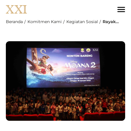
Beranda
Komitmen Kami
Kegiatan Sosial
Rayakan Imlek 2025, Cinema XXI Gelar Nobar “Moana 2” Bersama Sekolah Minggu Buddha