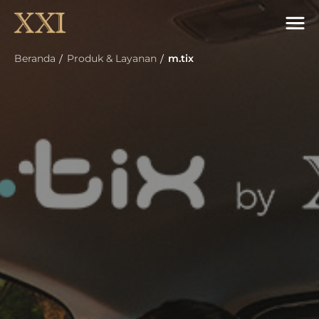
Beranda
Produk & Layanan
m.tix