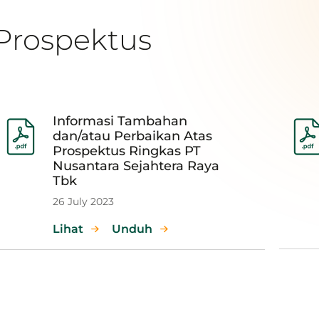
Prospektus
Informasi Tambahan
dan/atau Perbaikan Atas
Prospektus Ringkas PT
Nusantara Sejahtera Raya
Tbk
26 July 2023
Lihat
Unduh