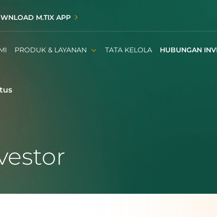
WNLOAD M.TIX APP
MI
PRODUK & LAYANAN
TATA KELOLA
HUBUNGAN INV
tus
estor