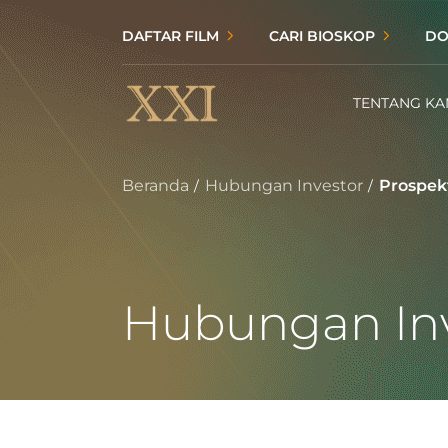
DAFTAR FILM
CARI BIOSKOP
DO
TENTANG KA
Beranda
Hubungan Investor
Prospek
Hubungan Inv