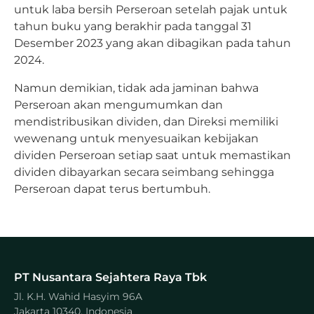
untuk laba bersih Perseroan setelah pajak untuk
tahun buku yang berakhir pada tanggal 31
Desember 2023 yang akan dibagikan pada tahun
2024.
Namun demikian, tidak ada jaminan bahwa
Perseroan akan mengumumkan dan
mendistribusikan dividen, dan Direksi memiliki
wewenang untuk menyesuaikan kebijakan
dividen Perseroan setiap saat untuk memastikan
dividen dibayarkan secara seimbang sehingga
Perseroan dapat terus bertumbuh.
PT Nusantara Sejahtera Raya Tbk
Jl. K.H. Wahid Hasyim 96A
Jakarta 10340, Indonesia