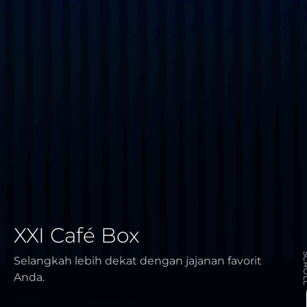
XXI Café Box
SCR
Selangkah lebih dekat dengan jajanan favorit
Anda.