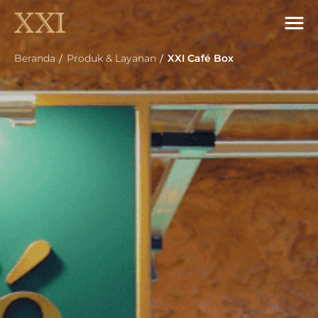
Beranda
Produk & Layanan
XXI Café Box